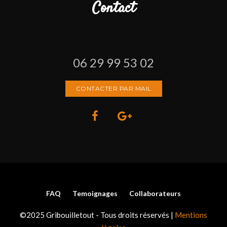
Contact
06 29 99 53 02
CONTACTER PAR MAIL
FAQ
Temoignages
Collaborateurs
©2025 Gribouilletout - Tous droits réservés |
Mentions