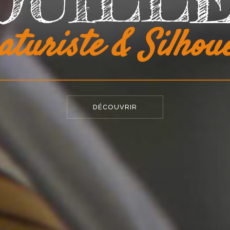
OUILL
DÉCOUVRIR
MERI