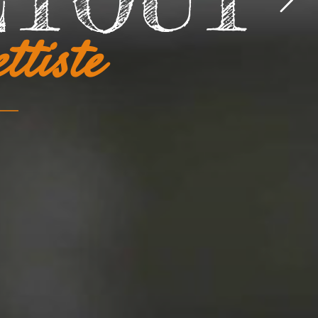
ETOUT
QUE