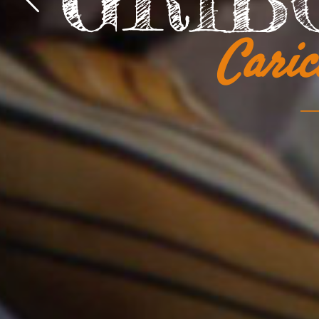
GRIB
NU