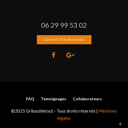
06 29 99 53 02
CONTACTER PAR MAIL
FAQ
Temoignages
Collaborateurs
©2025 Gribouilletout - Tous droits réservés |
Mentions
légales