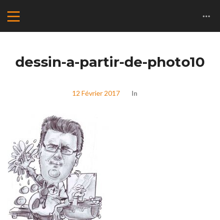
dessin-a-partir-de-photo10
12 Février 2017
In