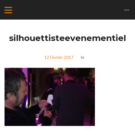
silhouettisteevenementiel
12 Février 2017
In